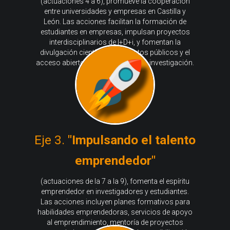
(actuaciones 4 a 6), promueve la cooperación
entre universidades y empresas en Castilla y
León. Las acciones facilitan la formación de
estudiantes en empresas, impulsan proyectos
interdisciplinarios de I+D+i, y fomentan la
divulgación científica, los eventos públicos y el
acceso abierto a los resultados de investigación.
Eje 3.
"Impulsando el talento
emprendedor"
(actuaciones de la 7 a la 9), fomenta el espíritu
emprendedor en investigadores y estudiantes.
Las acciones incluyen planes formativos para
habilidades emprendedoras, servicios de apoyo
al emprendimiento, mentoría de proyectos