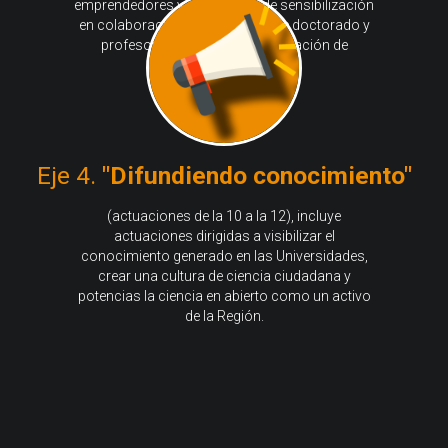
emprendedores y actividades de sensibilización
en colaboración con escuelas de doctorado y
profesorado asociado a la creación de
empresas.
Eje 4.
"Difundiendo conocimiento"
(actuaciones de la 10 a la 12), incluye
actuaciones dirigidas a visibilizar el
conocimiento generado en las Universidades,
crear una cultura de ciencia ciudadana y
potencias la ciencia en abierto como un activo
de la Región.