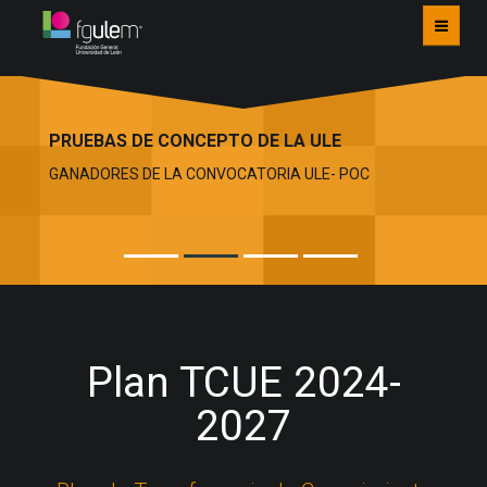
INICIO
PRUEBAS DE CONCEPTO DE LA ULE
ACTIVIDADES
GANADORES DE LA CONVOCATORIA ULE- POC
TCUE ANTERIOR
CONTACTO
Plan TCUE 2024-
2027