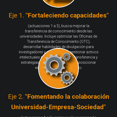
Eje 1.
"Fortaleciendo capacidades"
(actuaciones 1 a 3), busca mejorar la
transferencia de conocimiento desde las
universidades. Incluye optimizar las Oficinas de
Transferencia de Conocimiento (OTC),
desarrollar habilidades de divulgación para
investigadores y estudiantes, y gestionar activos
intelectuales mediante planes de transferencia y
estrategias de comunicación para posicionar
estos activos en el mercado.
Eje 2.
"Fomentando la colaboración
Universidad-Empresa-Sociedad"