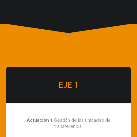
EJE 1
Actuación 1
Gestión de las unidades de
transferencia.