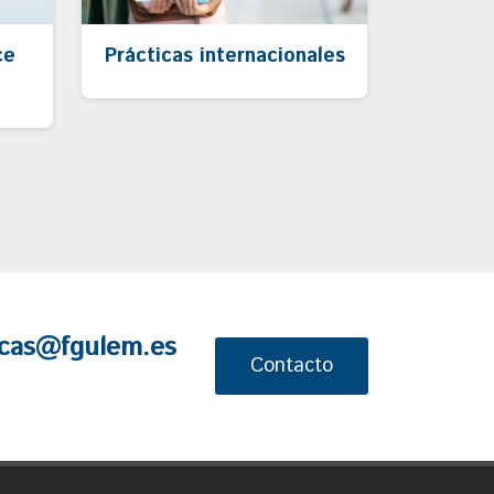
ce
Prácticas internacionales
cas@fgulem.es
Contacto