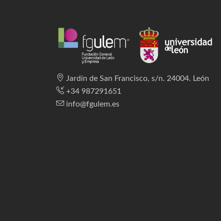
Jardín de San Francisco, s/n. 24004. León
+34 987291651
info@fgulem.es