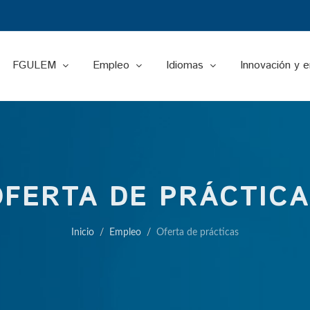
FGULEM
Empleo
Idiomas
Innovación y 
OFERTA DE PRÁCTICA
Inicio
Empleo
Oferta de prácticas