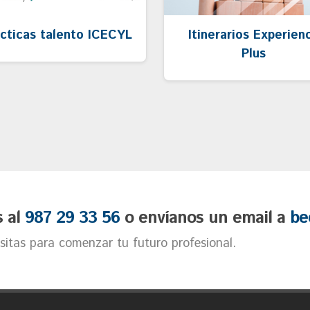
cticas talento ICECYL
Itinerarios Experien
Plus
s al
987 29 33 56
o envíanos un email a
be
itas para comenzar tu futuro profesional.