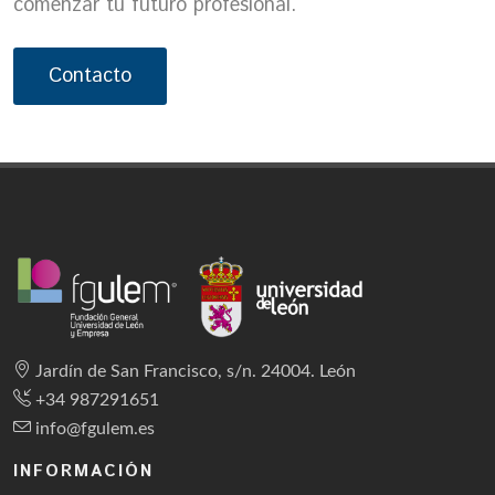
comenzar tu futuro profesional.
Contacto
Jardín de San Francisco, s/n. 24004. León
+34 987291651
info@fgulem.es
INFORMACIÓN