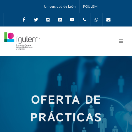
Universidad de León
FGULEM
Facebook
Twitter
Instagram
Linkedin
Youtube
+34987291651
Whatsapp
info@fgul
OFERTA DE
PRÁCTICAS